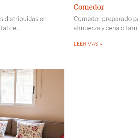
Comedor
s distribuidas en
Comedor preparado pa
al de...
almuerza y cena o tam
LEER MÁS