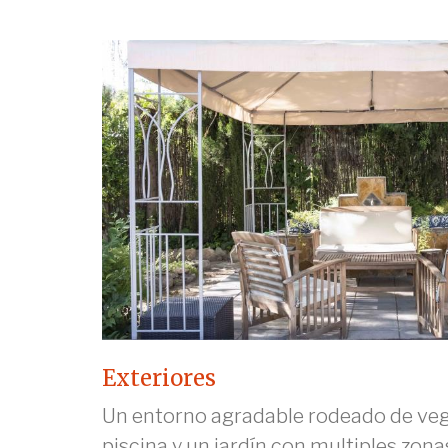
Exteriores
Un entorno agradable rodeado de veg
piscina y un jardín con multiples zonas