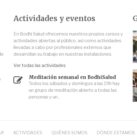
Actividades y eventos
G
En Bodhi Salud ofrecemos nuestros propios cursos y
actividades abiertas al público, así como actividades
llevadas a cabo por profesionales externos que
de
desarrollan su trabajo en nuestras instalaciones.
Ver todas las actividades
Meditación semanal en BodhiSalud
n
Todos los sábados y domingos a las 19h hay
un grupo de meditación abierto a todas las
personas y un...
AR
ACTIVIDADES
QUIÉNES SOMOS
DÓNDE ESTAMOS