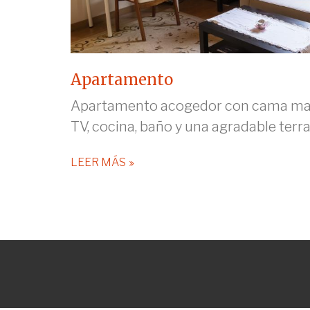
Apartamento
Apartamento acogedor con cama matr
TV, cocina, baño y una agradable terra
LEER MÁS