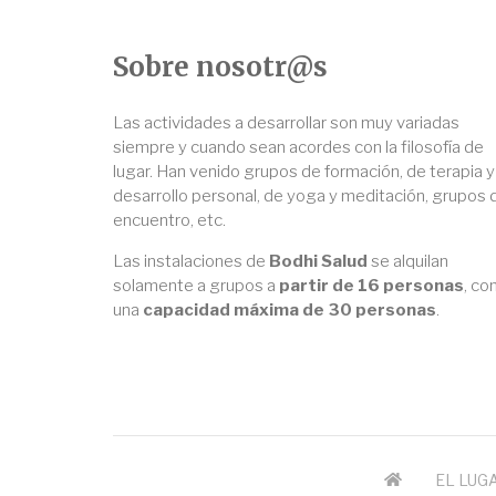
Sobre nosotr@s
Las actividades a desarrollar son muy variadas
siempre y cuando sean acordes con la filosofía de
lugar. Han venido grupos de formación, de terapia y
desarrollo personal, de yoga y meditación, grupos 
encuentro, etc.
Las instalaciones de
Bodhi Salud
se alquilan
solamente a grupos a
partir de 16 personas
, co
una
capacidad máxima de 30 personas
.
EL LUG