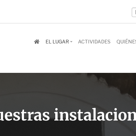
S
y
l
EL LUGAR
ACTIVIDADES
QUIÉNE
estras instalacio