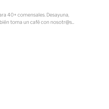
ra 40+ comensales. Desayuna,
bién toma un café con nosotr@s...