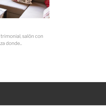
imonial, salón con
za donde...