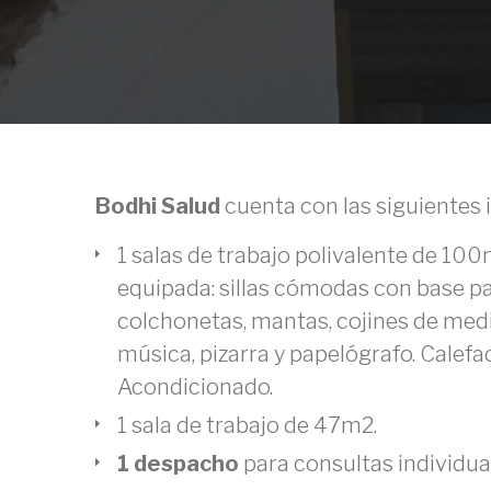
Bodhi Salud
cuenta con las siguientes 
1 salas de trabajo polivalente de 10
equipada: sillas cómodas con base par
colchonetas, mantas, cojines de medi
música, pizarra y papelógrafo. Calefa
Acondicionado.
1 sala de trabajo de 47m2.
1 despacho
para consultas individua