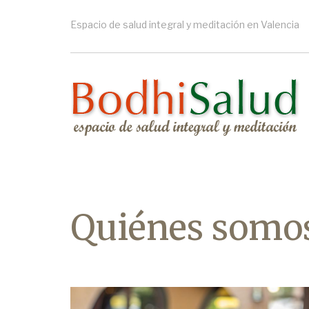
Pasar
al
Espacio de salud integral y meditación en Valencia
contenido
principal
Quiénes somo