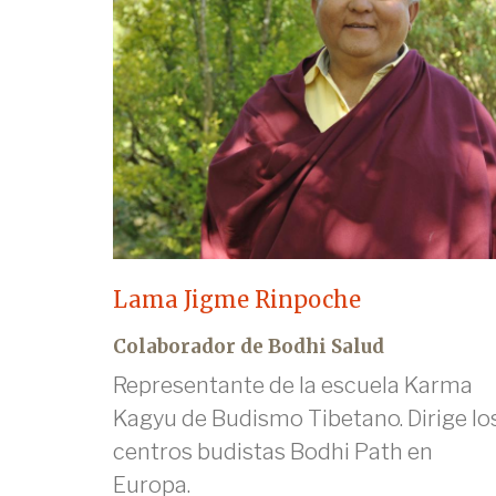
Lama Jigme Rinpoche
Colaborador de Bodhi Salud
Representante de la escuela Karma
Kagyu de Budismo Tibetano. Dirige lo
centros budistas Bodhi Path en
Europa.