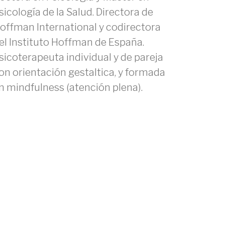
sicología de la Salud. Directora de
offman International y codirectora
el Instituto Hoffman de España.
sicoterapeuta individual y de pareja
on orientación gestaltica, y formada
n mindfulness (atención plena).