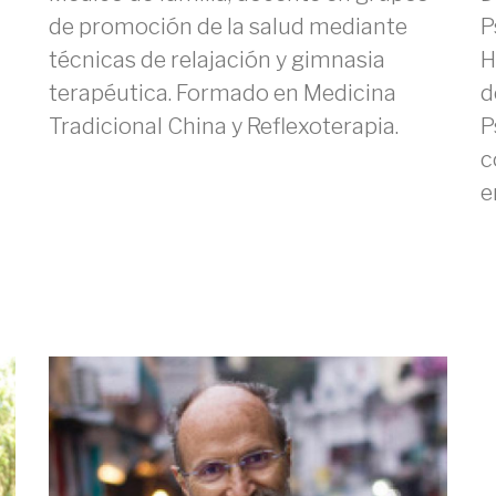
de promoción de la salud mediante
P
técnicas de relajación y gimnasia
H
terapéutica. Formado en Medicina
d
Tradicional China y Reflexoterapia.
P
c
e