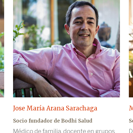
Jose María Arana Sarachaga
M
Socio fundador de Bodhi Salud
S
Médico de familia, docente en grupos
D