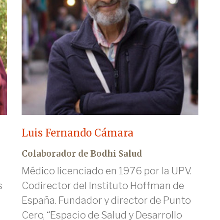
Luis Fernando Cámara
Colaborador de Bodhi Salud
Médico licenciado en 1976 por la UPV.
s
Codirector del Instituto Hoffman de
España. Fundador y director de Punto
Cero, “Espacio de Salud y Desarrollo