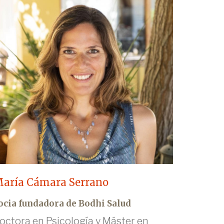
aría Cámara Serrano
ocia fundadora de Bodhi Salud
octora en Psicología y Máster en