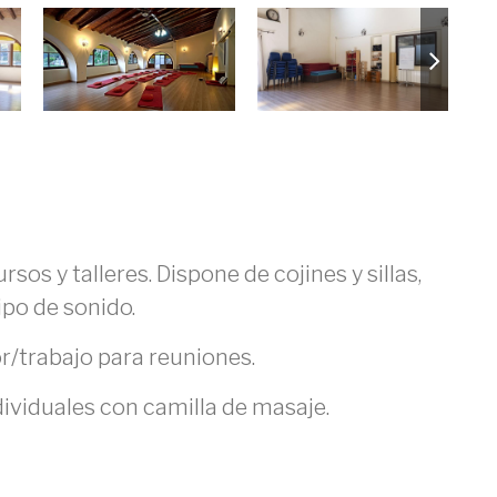
os y talleres. Dispone de cojines y sillas,
ipo de sonido.
r/trabajo para reuniones.
dividuales con camilla de masaje.