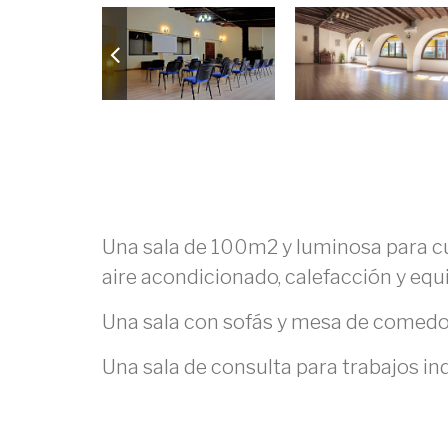
Una sala de 100m2 y luminosa para curs
aire acondicionado, calefacción y equ
Una sala con sofás y mesa de comedo
Una sala de consulta para trabajos in