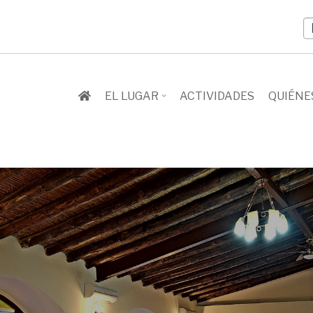
S
y
l
EL LUGAR
ACTIVIDADES
QUIÉNE