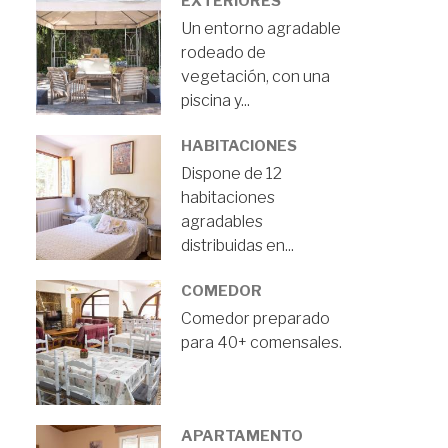
EXTERIORES
Un entorno agradable
rodeado de
vegetación, con una
piscina y...
HABITACIONES
Dispone de 12
habitaciones
agradables
distribuidas en...
COMEDOR
Comedor preparado
para 40+ comensales.
APARTAMENTO