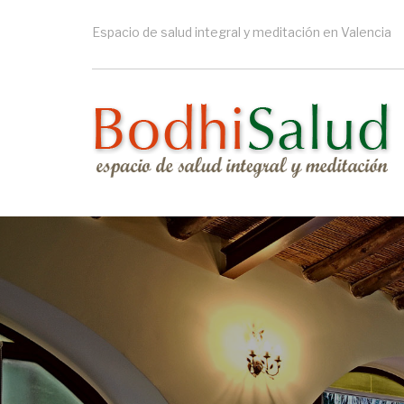
Pasar
al
Espacio de salud integral y meditación en Valencia
contenido
principal