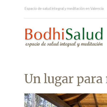
Pasar
al
Espacio de salud integral y meditación en Valencia
contenido
principal
Un lugar para 