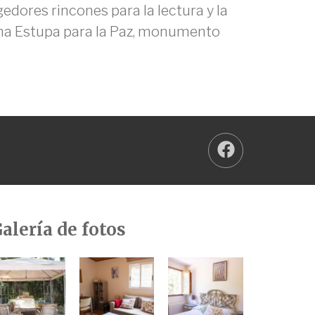
dores rincones para la lectura y la
 una Estupa para la Paz, monumento
alería de fotos