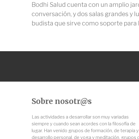
Bodhi Salud cuenta con un amplio jard
conversación, y dos salas grandes y 
budista que sirve como soporte para l
Sobre nosotr@s
Las actividades a desarrollar son muy variadas
siempre y cuando sean acordes con la filosofía de
lugar. Han venido grupos de formación, de terapia y
desarrollo personal, de yoga y meditación, grupos 