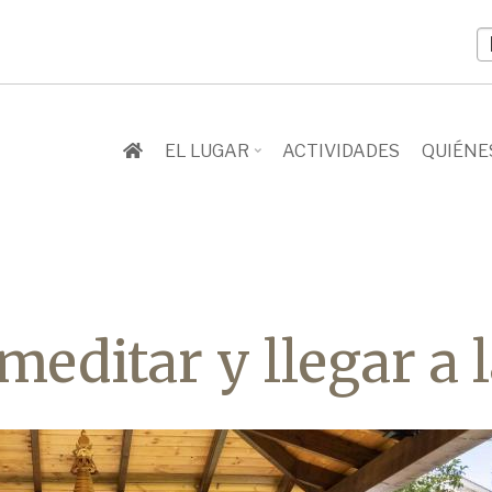
S
y
l
EL LUGAR
ACTIVIDADES
QUIÉNE
meditar y llegar a l